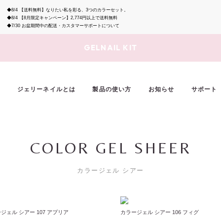
◆8/4
【送料無料】なりたい私を彩る、3つのカラーセット。
◆8/4
【8月限定キャンペーン】2,774円以上で送料無料
◆7/30
お盆期間中の配送・カスタマーサポートについて
GELNAIL KIT
ジェリーネイルとは
製品の使い方
お知らせ
サポート
COLOR GEL SHEER
カラージェル シアー
ジェル シアー 107 アプリア
カラージェル シアー 106 フィグ