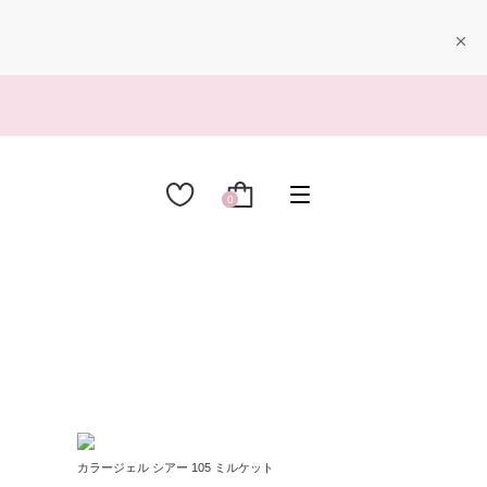
0
カラージェル シアー 105 ミルケット