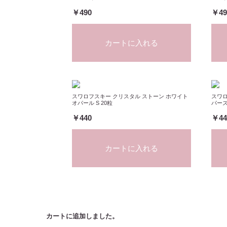
￥490
￥49
カートに入れる
スワロフスキー クリスタル ストーン ホワイト
スワロ
オパール S 20粒
パーズ 
￥440
￥44
カートに入れる
カートに追加しました。