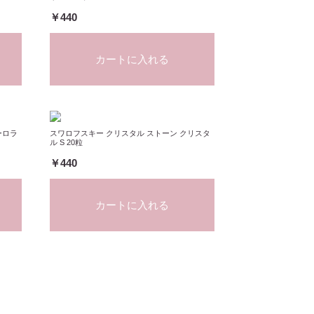
￥440
カートに入れる
ーロラ
スワロフスキー クリスタル ストーン クリスタ
ル S 20粒
￥440
カートに入れる