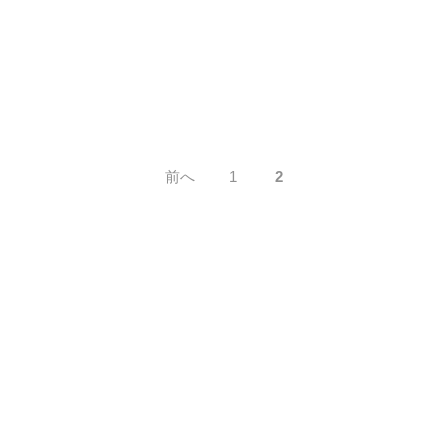
前へ
1
2