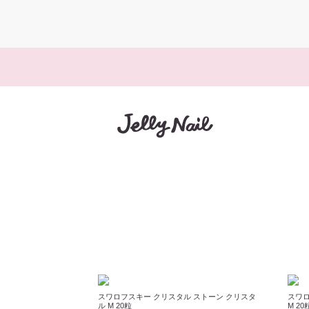
スワロフスキー クリスタル ストーン クリスタ
スワロ
ル M 20粒
M 20