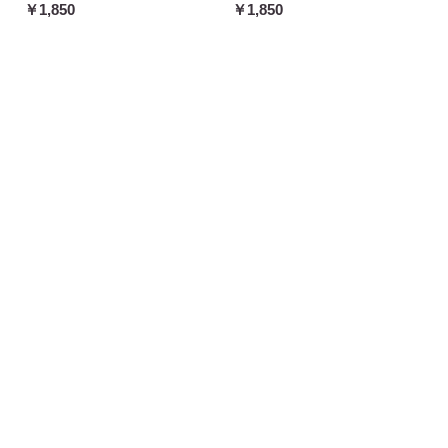
￥1,850
￥1,850