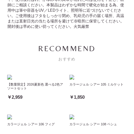
師にご相談ください。本製品はわずかな時間で硬化が始まる為、使
用中は筆や容器をUV／LEDライト、照明等に近づけないでくださ
い。ご使用後はフタをしっかり閉め、乳幼児の手の届く場所、高温
または直射日光の当たる場所を避けて冷暗所に保管してください。
開封後は早めに使い切ってください。火気厳禁
RECOMMEND
おすすめ
【数量限定】2026夏新色 選べる2色ア
カラージェル シアー 105 ミルケット
ソートセット
￥2,959
￥1,850
カラージェル シアー 106 フィグ
カラージェル シアー 108 ペシュ