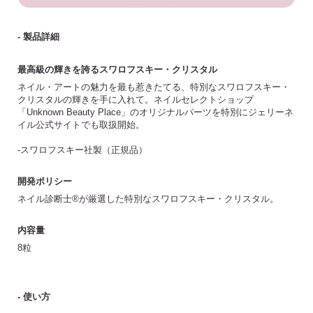
- 製品詳細
最高級の輝きを誇るスワロフスキー・クリスタル
ネイル・アートの魅力を最も惹きたてる、特別なスワロフスキー・
クリスタルの輝きを手に入れて。ネイルセレクトショップ
「Unknown Beauty Place」のオリジナルパーツを特別にジェリーネ
イル公式サイトでも取扱開始。
-スワロフスキー社製（正規品）
開発ポリシー
ネイル診断士®が厳選した特別なスワロフスキー・クリスタル。
内容量
8粒
- 使い方