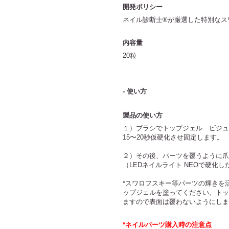
開発ポリシー
ネイル診断士®が厳選した特別なス
内容量
20粒
- 使い方
製品の使い方
１）ブラシでトップジェル ビジュ
15〜20秒仮硬化させ固定します。
２）その後、パーツを覆うように爪
（LEDネイルライト NEOで硬
*スワロフスキー等パーツの輝きを
ップジェルを塗ってください。トッ
ますので表面は覆わないようにしま
*ネイルパーツ購入時の注意点