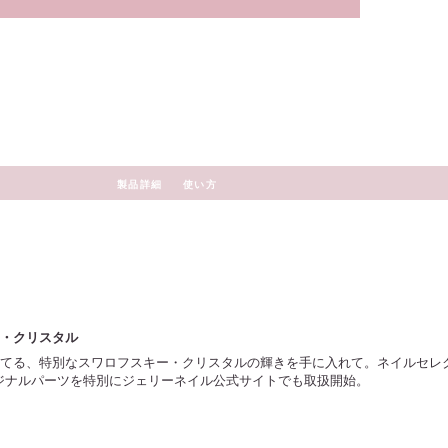
製品詳細
使い方
・クリスタル
てる、特別なスワロフスキー・クリスタルの輝きを手に入れて。ネイルセレ
ce」のオリジナルパーツを特別にジェリーネイル公式サイトでも取扱開始。