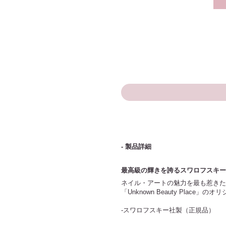
- 製品詳細
最高級の輝きを誇るスワロフスキー
ネイル・アートの魅力を最も惹きた
「Unknown Beauty Pla
-スワロフスキー社製（正規品）