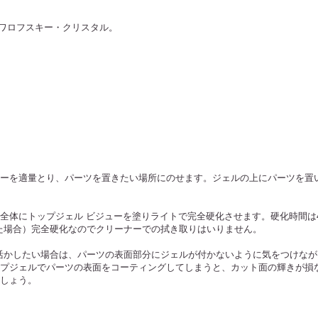
ワロフスキー・クリスタル。
ーを適量とり、パーツを置きたい場所にのせます。ジェルの上にパーツを置
全体にトップジェル ビジューを塗りライトで完全硬化させます。硬化時間は45
化した場合）完全硬化なのでクリーナーでの拭き取りはいりません。
活かしたい場合は、パーツの表面部分にジェルが付かないように気をつけなが
プジェルでパーツの表面をコーティングしてしまうと、カット面の輝きが損
しょう。