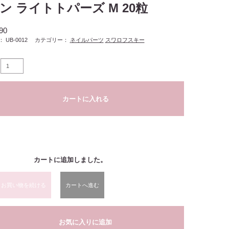
ン ライトトパーズ M 20粒
90
：
UB-0012
カテゴリー：
ネイルパーツ
スワロフスキー
カートに入れる
カートに追加しました。
お買い物を続ける
カートへ進む
お気に入りに追加